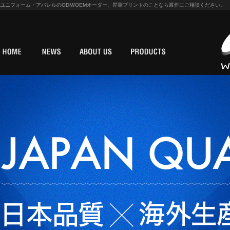
ユニフォーム・アパレルのODM/OEMオーダー、昇華プリントのことなら渡作にご相談ください。