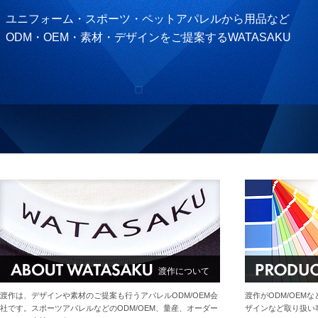
ユニフォーム・スポーツ・ペットアパレルから用品など
ODM・OEM・素材・デザインをご提案するWATASAKU
渡作について
渡作は、デザインや素材のご提案も行うアパレルODM/OEM会
渡作がODM/OEM
社です。スポーツアパレルなどのODM/OEM、量産、オーダー
ザインなど取り扱い